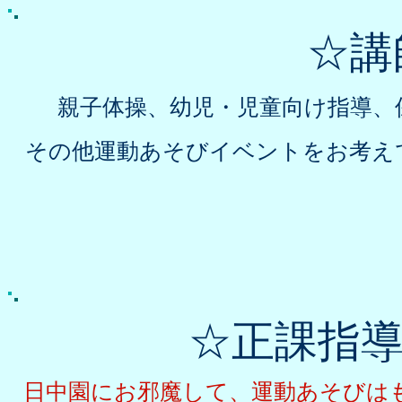
​☆
親子体操、幼児・児童向け指導、
その他
運動あそびイベントをお考え
​☆正課指
​日中園にお邪魔して、運動あそび