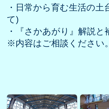
・日常から育む生活の土
て)
・『さかあがり』解説と
​※内容はご相談ください