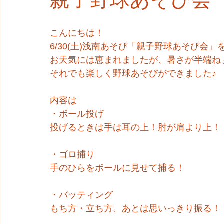
こんにちは！
6/30(土)浅南あそび「親子野球あそび会
お天気には恵まれましたが、暑さが半端ね
それでも楽しく野球あそびができました♪
内容は
・ボール投げ
投げるときは手は耳の上！肘が肩より上！
・ゴロ捕り
手のひらをボールに見せて捕る！
・バッティング
もち方・立ち方、あとは思いっきり振る！